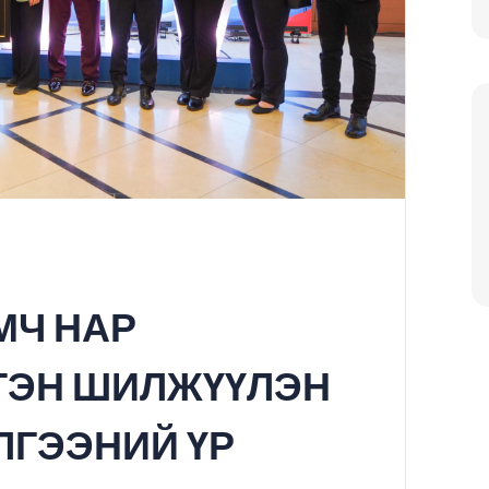
МЧ НАР
ТЭН ШИЛЖҮҮЛЭН
ЛГЭЭНИЙ ҮР