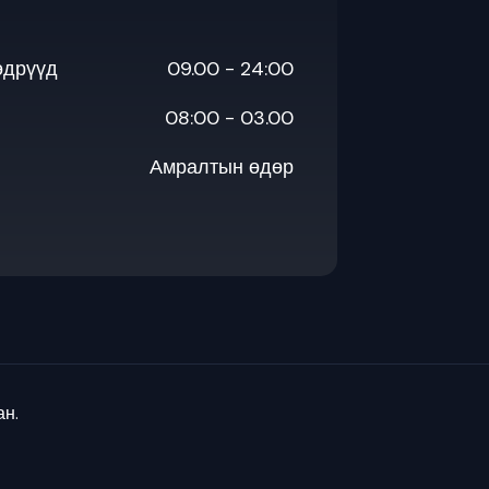
өдрүүд
09.00 - 24:00
08:00 - 03.00
Амралтын өдөр
ан.