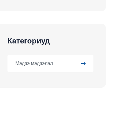
Категориуд
Мэдээ мэдээлэл