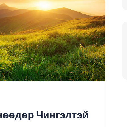
нөөдөр Чингэлтэй