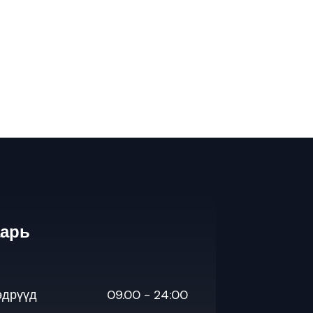
аарь
өдрүүд
09.00 - 24:00