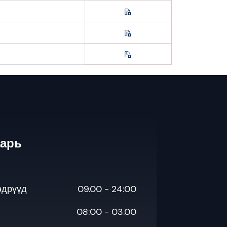
аарь
өдрүүд
09.00 - 24:00
08:00 - 03.00