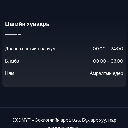
Цагийн хуваарь
Долоо хоногийн өдрүүд
09.00 - 24:00
Бямба
08:00 - 03.00
Ням
Амралтын өдөр
ЭХЭМҮТ - Зохиогчийн эрх 2026. Бүх эрх хуулиар