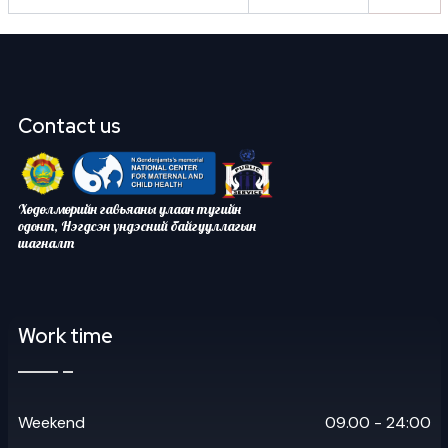
Contact us
Хөдөлмөрийн гавьяаны улаан тугийн
одонт, Нэгдсэн үндэсний байгууллагын
шагналт
Work time
Weekend
09.00 - 24:00