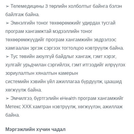
➢ Телемедицины 3 төрлийн холболтыг байнга бэлэн
байлгаж байна.
➢ Эмнэлгийн тоног төхөөрөмжийг удирдах тусгай
програм хангамжтай мэдээллийн тоног
төхөөрөмжүүдийг програм хангамжийн эвдрэлээс
хамгаалан эргэж сэргээх тогтолцоо нэвтрүүлж байна.
➢ Тус төвийн аюулгүй байдлыг хангаж, гэмт хэрэг,
хулгайг урьдчилан сэргийлэх, гэмт итгээдийг илрүүлэх
зориулалтын хяналтын камерын
системийн хэвийн үйл ажиллагаа бүрдүүлж, цаашид
хөгжүүлж байна.
➢ Эмчилгээ, бүртгэлийн eHealth програм хангамжийг
Метекс ХХК хамтран нэвтрүүлж, хөгжүүлэн, ажиллаж
байна.
Мэргэжлийн хүчин чадал