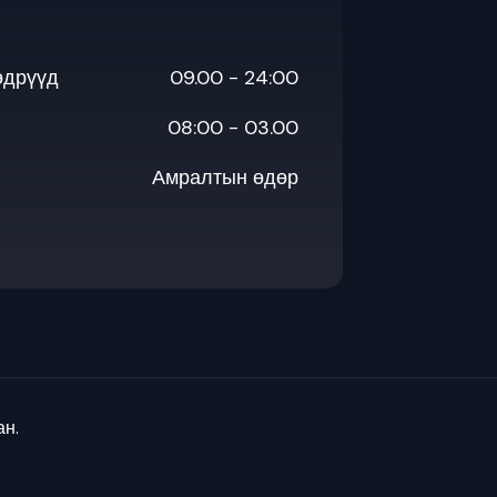
өдрүүд
09.00 - 24:00
08:00 - 03.00
Амралтын өдөр
ан.