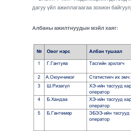
дагуу үйл ажиллагаагаа зохион байгуул
Албаны ажилтнуудын мэйл хаяг: