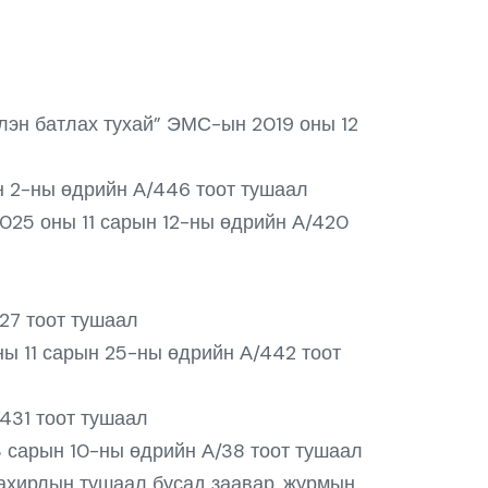
лэн батлах тухай” ЭМС-ын 2019 оны 12
н 2-ны өдрийн А/446 тоот тушаал
025 оны 11 сарын 12-ны өдрийн А/420
27 тоот тушаал
ны 11 сарын 25-ны өдрийн А/442 тоот
431 тоот тушаал
 сарын 10-ны өдрийн А/38 тоот тушаал
ахирлын тушаал бусад заавар, журмын