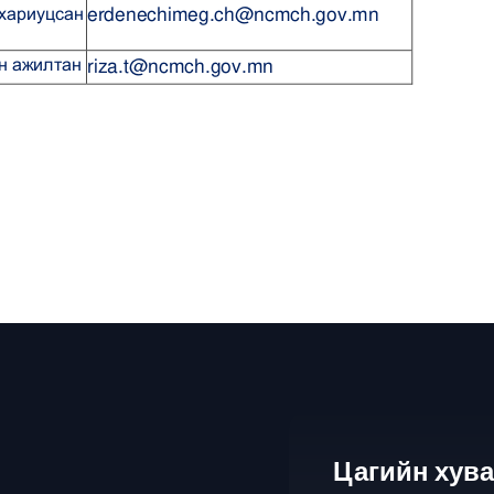
Цагийн хув