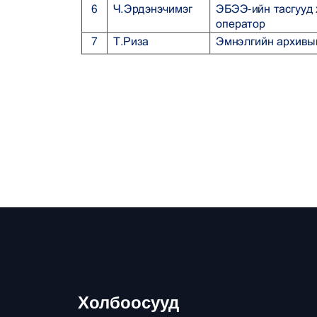
Холбоосууд