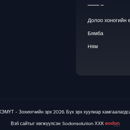
Долоо хоногийн 
Бямба
Ням
ЭМҮТ - Зохиогчийн эрх 2026. Бүх эрх хуулиар хамгаалагдс
Вэб сайтыг хөгжүүлсэн: Sodonsolution ХХК