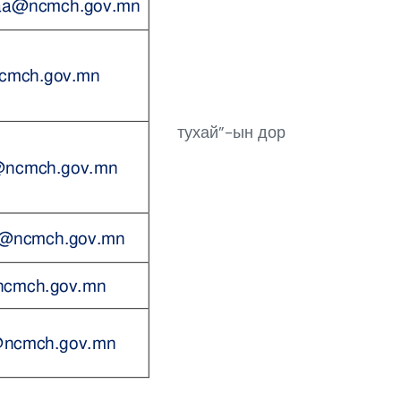
тухай”-ын дор