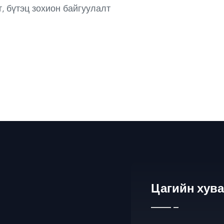
 бүтэц зохион байгуулалт
Цагийн хув