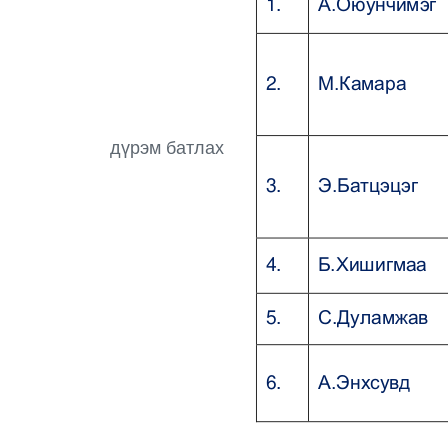
дүрэм батлах