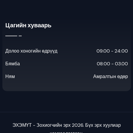
Цагийн хуваарь
Долоо хоногийн өдрүүд
09.00 - 24:00
Бямба
08:00 - 03.00
Ням
Амралтын өдөр
ЭХЭМҮТ - Зохиогчийн эрх 2026. Бүх эрх хуулиар