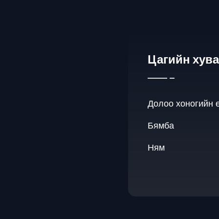
Цагийн хув
Долоо хоногийн 
Бямба
Ням