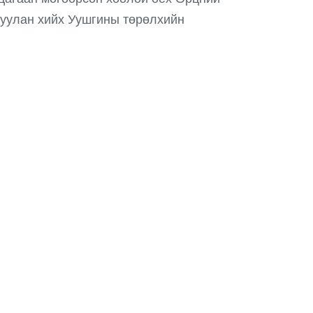
луулан хийх Уушгины төрөлхийн