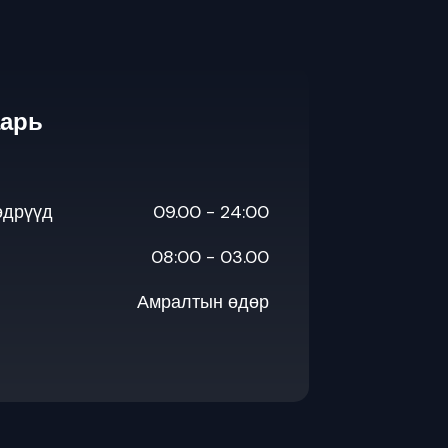
аарь
өдрүүд
09.00 - 24:00
08:00 - 03.00
Амралтын өдөр