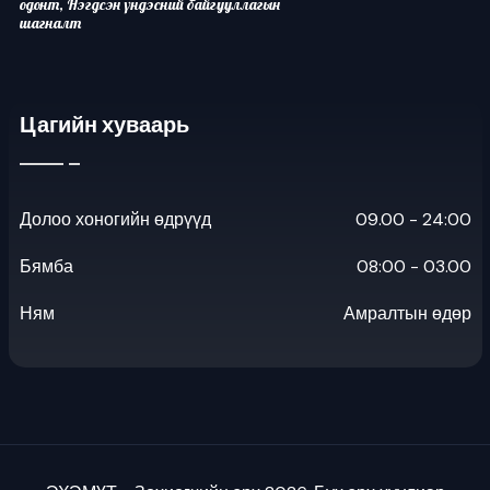
одонт, Нэгдсэн үндэсний байгууллагын
шагналт
Цагийн хуваарь
Долоо хоногийн өдрүүд
09.00 - 24:00
Бямба
08:00 - 03.00
Ням
Амралтын өдөр