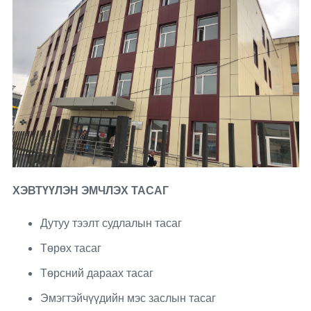
ХЭВТҮҮЛЭН ЭМЧЛЭХ ТАСАГ
Дутуу тээлт судлалын тасаг
Төрөх тасаг
Төрсний дараах тасаг
Эмэгтэйчүүдийн мэс заслын тасаг