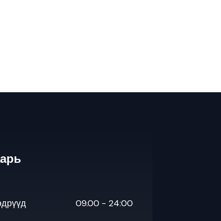
аарь
өдрүүд
09.00 - 24:00