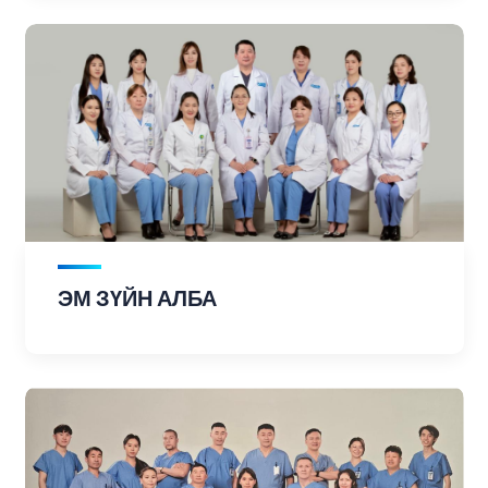
ЭМ ЗҮЙН АЛБА