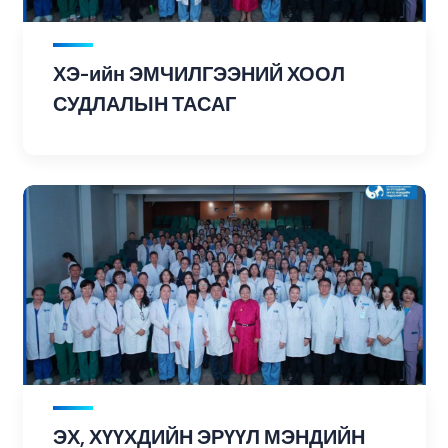
ХЭ-ийн ЭМЧИЛГЭЭНИЙ ХООЛ
СУДЛАЛЫН ТАСАГ
ЭХ, ХҮҮХДИЙН ЭРҮҮЛ МЭНДИЙН