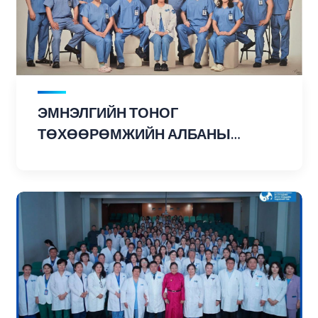
ЭМНЭЛГИЙН ТОНОГ
ТӨХӨӨРӨМЖИЙН АЛБАНЫ
ТАНИЛЦУУЛГА