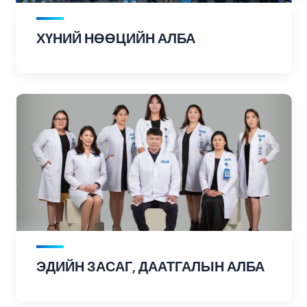
ХҮНИЙ НӨӨЦИЙН АЛБА
ЭДИЙН ЗАСАГ, ДААТГАЛЫН АЛБА