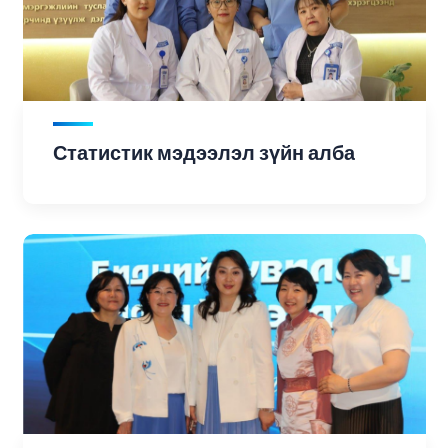
Статистик мэдээлэл зүйн алба