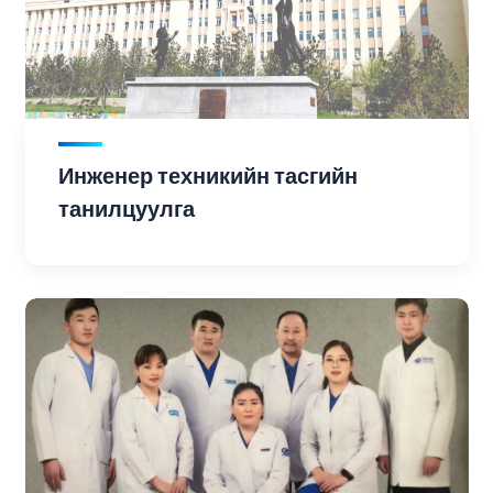
Инженер техникийн тасгийн
танилцуулга