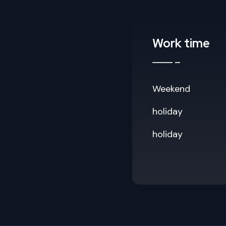
Work time
Weekend
holiday
holiday