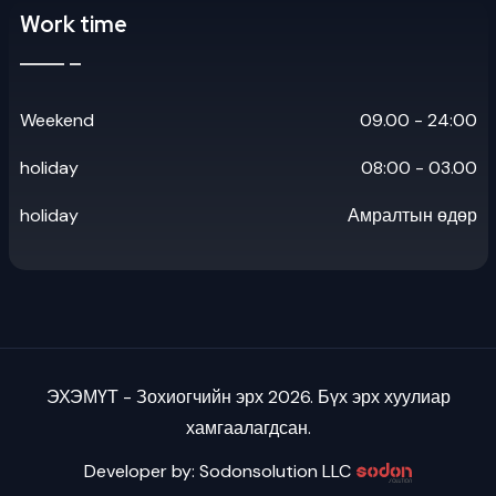
Work time
Weekend
09.00 - 24:00
holiday
08:00 - 03.00
holiday
Амралтын өдөр
ЭХЭМҮТ - Зохиогчийн эрх 2026. Бүх эрх хуулиар
хамгаалагдсан.
Developer by: Sodonsolution LLC