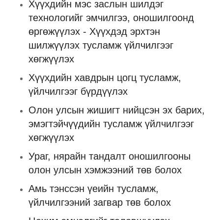
Хүүхдийн мэс заслын шилдэг
технологийг эмчилгээ, оношилгоонд
өргөжүүлэх - Хүүхдэд эрхтэн
шилжүүлэх тусламж үйлчилгээг
хөгжүүлэх
Хүүхдийн хавдрын цогц тусламж,
үйлчилгээг бүрдүүлэх
Олон улсын жишигт нийцсэн эх барих,
эмэгтэйчүүдийн тусламж үйлчилгээг
хөгжүүлэх
Ураг, нярайн тандалт оношилгооны
олон улсын хэмжээний төв болох
Амь тэнссэн үеийн тусламж,
үйлчилгээний загвар төв болох