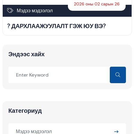
2026 оны 02 сарын 26
Мэдээ мэдээлэл
? ДАРХЛААЖУУЛАЛТ ГЭЖ ЮУ ВЭ?
Эндээс хайх
Категориуд
Мэдээ мэдээлэл