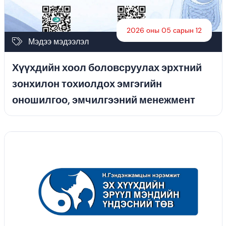
2026 оны 05 сарын 12
Мэдээ мэдээлэл
Хүүхдийн хоол боловсруулах эрхтний
зонхилон тохиолдох эмгэгийн
оношилгоо, эмчилгээний менежмент