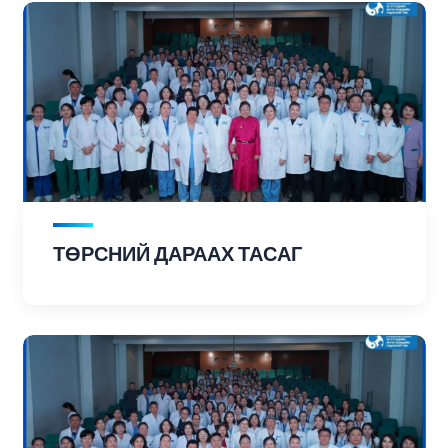
ТӨРСНИЙ ДАРААХ ТАСАГ