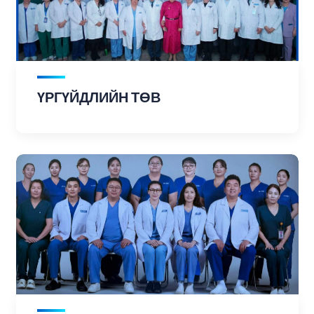
ҮРГҮЙДЛИЙН ТӨВ