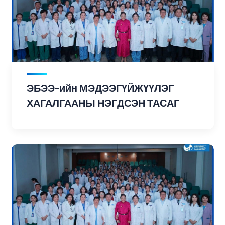
ЭБЭЭ-ийн МЭДЭЭГҮЙЖҮҮЛЭГ
ХАГАЛГААНЫ НЭГДСЭН ТАСАГ