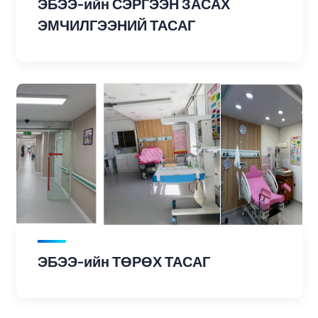
ЭБЭЭ-ийн СЭРГЭЭН ЗАСАХ
ЭМЧИЛГЭЭНИЙ ТАСАГ
ЭБЭЭ-ийн ТӨРӨХ ТАСАГ