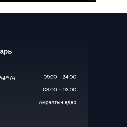
аарь
өдрүүд
09.00 - 24:00
08:00 - 03.00
Амралтын өдөр