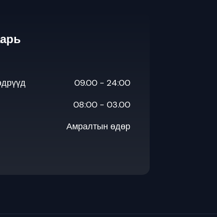
аарь
өдрүүд
09.00 - 24:00
08:00 - 03.00
Амралтын өдөр