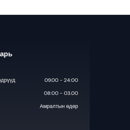
аарь
өдрүүд
09.00 - 24:00
08:00 - 03.00
Амралтын өдөр