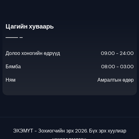
Цагийн хуваарь
Долоо хоногийн өдрүүд
09.00 - 24:00
Бямба
08:00 - 03.00
Ням
Амралтын өдөр
ЭХЭМҮТ - Зохиогчийн эрх 2026. Бүх эрх хуулиар