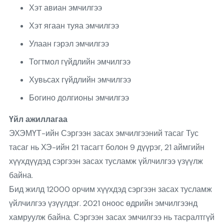
Хэт авиан эмчилгээ
Хэт ягаан туяа эмчилгээ
Улаан гэрэл эмчилгээ
Тогтмол гүйдлийн эмчилгээ
Хувьсах гүйдлийн эмчилгээ
Богино долгионы эмчилгээ
Үйл ажиллагаа
ЭХЭМҮТ-ийн Сэргээн засах эмчилгээний тасаг Тус
тасаг нь ХЭ-ийн 21 тасагт болон 9 дүүрэг, 21 аймгийн
хүүхдүүдэд сэргээн засах тусламж үйлчилгээ үзүүлж
байна.
Бид жилд 12000 орчим хүүхдэд сэргээн засах тусламж
үйлчилгээ үзүүлдэг. 2021 оноос өдрийн эмчилгээнд
хамруулж байна. Сэргээн засах эмчилгээ нь тасралтгүй