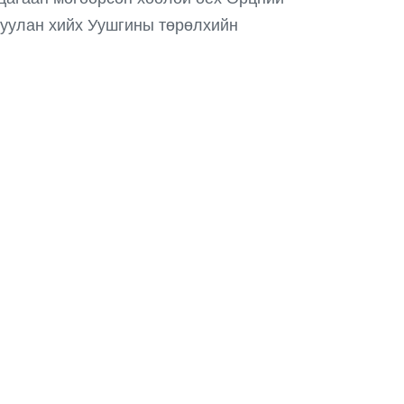
луулан хийх Уушгины төрөлхийн