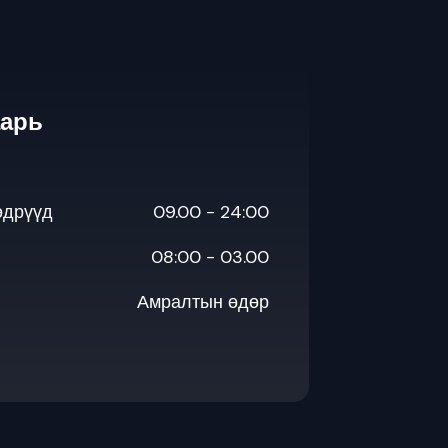
аарь
өдрүүд
09.00 - 24:00
08:00 - 03.00
Амралтын өдөр