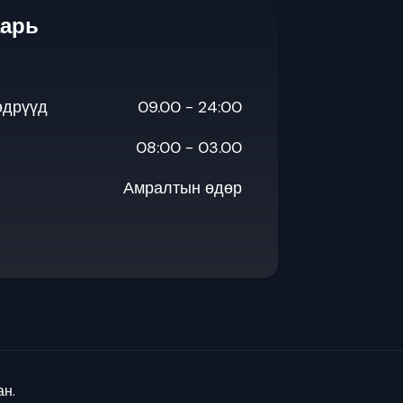
аарь
өдрүүд
09.00 - 24:00
08:00 - 03.00
Амралтын өдөр
ан.