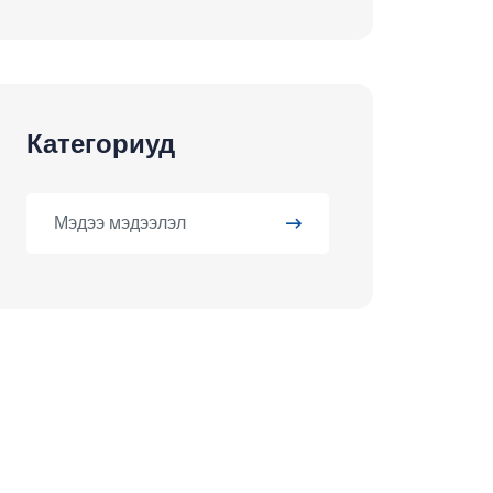
Категориуд
Мэдээ мэдээлэл