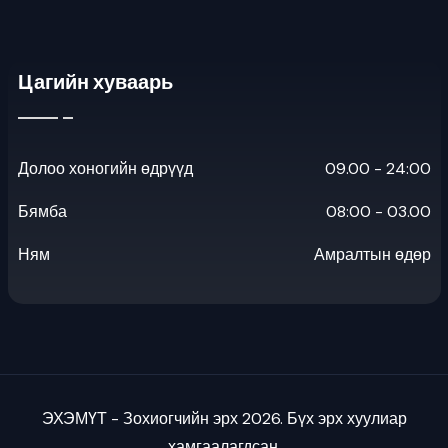
Цагийн хуваарь
Долоо хоногийн өдрүүд
09.00 - 24:00
Бямба
08:00 - 03.00
Ням
Амралтын өдөр
ЭХЭМҮТ - Зохиогчийн эрх 2026. Бүх эрх хуулиар
хамгаалагдсан.