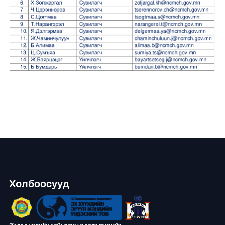
Холбоосууд