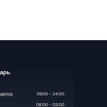
аарь
өдрүүд
09.00 - 24:00
08:00 - 03.00